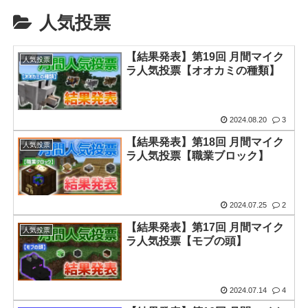
人気投票
【結果発表】第19回 月間マイク
人気投票
ラ人気投票【オオカミの種類】
2024.08.20
3
【結果発表】第18回 月間マイク
人気投票
ラ人気投票【職業ブロック】
2024.07.25
2
【結果発表】第17回 月間マイク
人気投票
ラ人気投票【モブの頭】
2024.07.14
4