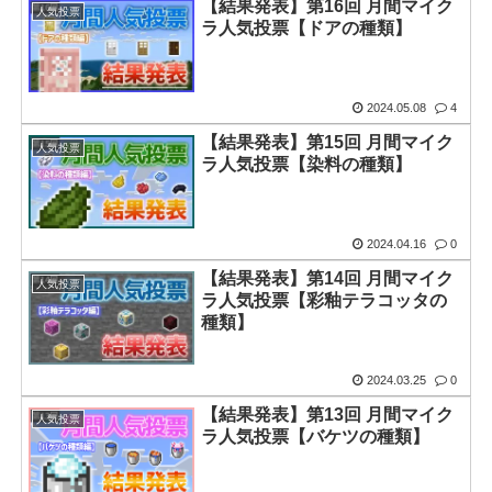
【結果発表】第16回 月間マイク
人気投票
ラ人気投票【ドアの種類】
2024.05.08
4
【結果発表】第15回 月間マイク
人気投票
ラ人気投票【染料の種類】
2024.04.16
0
【結果発表】第14回 月間マイク
人気投票
ラ人気投票【彩釉テラコッタの
種類】
2024.03.25
0
【結果発表】第13回 月間マイク
人気投票
ラ人気投票【バケツの種類】