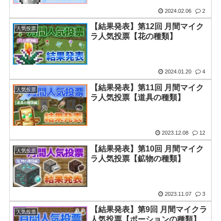
2024.02.06
2
【結果発表】第12回 月間マイク
人気投票
ラ人気投票【花の種類】
2024.01.20
4
【結果発表】第11回 月間マイク
人気投票
ラ人気投票【道具の種類】
2023.12.08
12
【結果発表】第10回 月間マイク
人気投票
ラ人気投票【鉱物の種類】
2023.11.07
3
【結果発表】第9回 月間マイクラ
人気投票
人気投票【ポーションの種類】