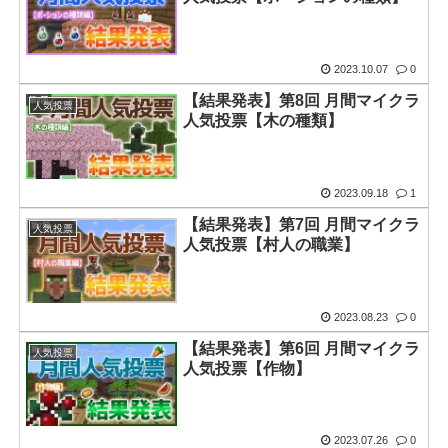
2023.10.07
0
【結果発表】第8回 月間マイクラ
人気投票
人気投票【木の種類】
2023.09.18
1
【結果発表】第7回 月間マイクラ
人気投票
人気投票【村人の職業】
2023.08.23
0
【結果発表】第6回 月間マイクラ
人気投票
人気投票【作物】
2023.07.26
0