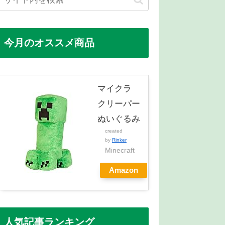
今月のオススメ商品
マイクラ
クリーパー
ぬいぐるみ
created
by
Rinker
Minecraft
Amazon
人気記事ランキング