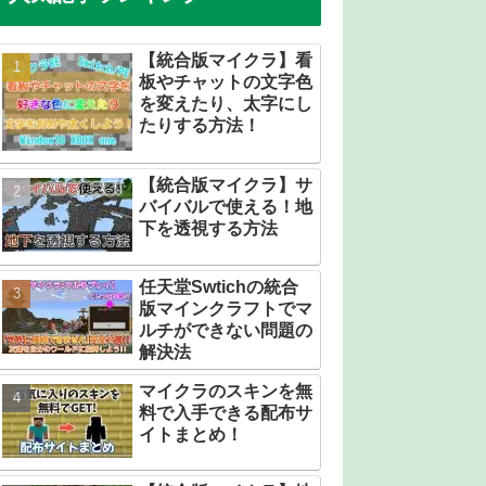
【統合版マイクラ】看
板やチャットの文字色
を変えたり、太字にし
たりする方法！
【統合版マイクラ】サ
バイバルで使える！地
下を透視する方法
任天堂Swtichの統合
版マインクラフトでマ
ルチができない問題の
解決法
マイクラのスキンを無
料で入手できる配布サ
イトまとめ！