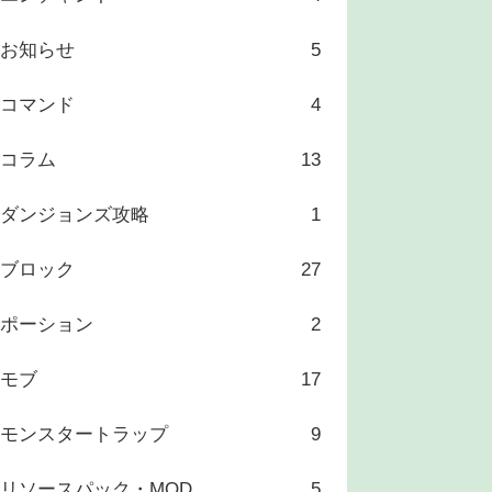
お知らせ
5
コマンド
4
コラム
13
ダンジョンズ攻略
1
ブロック
27
ポーション
2
モブ
17
モンスタートラップ
9
リソースパック・MOD
5