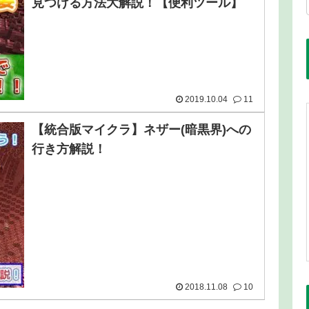
見つける方法大解説！【便利ツール】
2019.10.04
11
【統合版マイクラ】ネザー(暗黒界)への
行き方解説！
2018.11.08
10