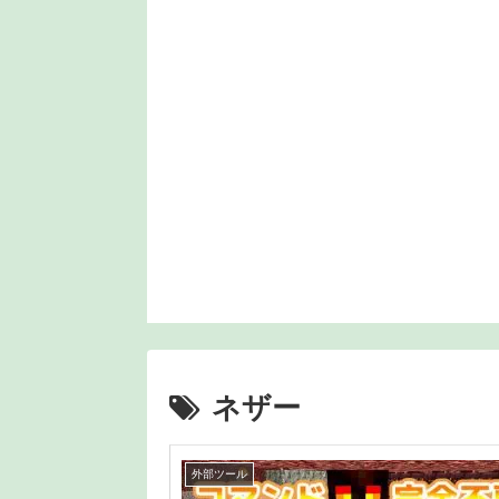
ネザー
外部ツール