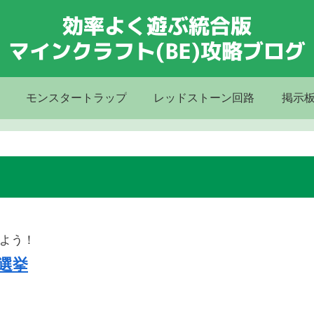
モンスタートラップ
レッドストーン回路
掲示
よう！
選挙