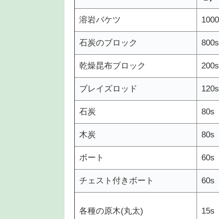
溶岩バケツ
1000
石炭のブロック
800s
乾燥昆布ブロック
200s
ブレイズロッド
120s
石炭
80s
木炭
80s
ボート
60s
チェスト付きボート
60s
各種の原木(丸太)
15s