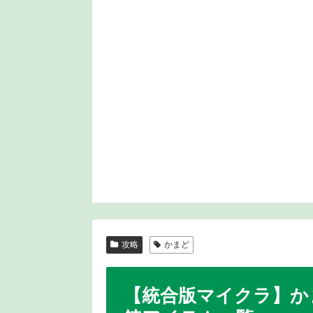
攻略
かまど
【統合版マイクラ】か