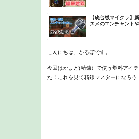
【統合版マイクラ】
スメのエンチャント
こんにちは、かるぼです。
今回はかまど(精錬）で使う燃料アイ
た！これを見て精錬マスターになろう