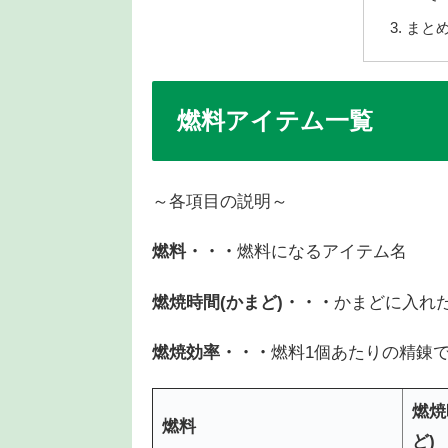
まと
燃料アイテム一覧
～各項目の説明～
燃料・・・
燃料になるアイテム名
燃焼時間(かまど)・・・
かまどに入れ
燃焼効率・・・
燃料1個あたりの精錬
燃焼
燃料
ど)