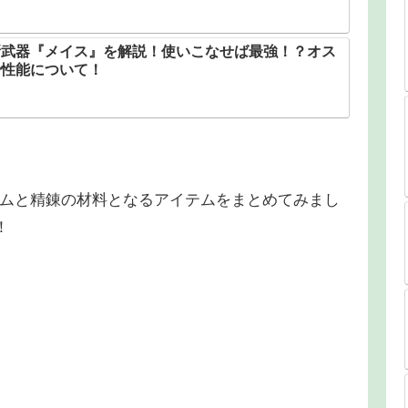
新武器『メイス』を解説！使いこなせば最強！？オス
や性能について！
テムと精錬の材料となるアイテムをまとめてみまし
！