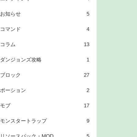
お知らせ
5
コマンド
4
コラム
13
ダンジョンズ攻略
1
ブロック
27
ポーション
2
モブ
17
モンスタートラップ
9
リソースパック・MOD
5