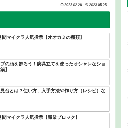
2023.02.28
2023.05.25
 月間マイクラ人気投票【オオカミの種類】
モブの頭を飾ろう！防具立てを使ったオシャレなショ
建築】
書見台とは？使い方、入手方法や作り方（レシピ）な
 月間マイクラ人気投票【職業ブロック】