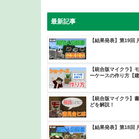
最新記事
【結果発表】第19回
【統合版マイクラ】
ーケースの作り方【
【統合版マイクラ】
どを解説！
【結果発表】第18回