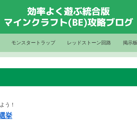
モンスタートラップ
レッドストーン回路
掲示
よう！
選挙