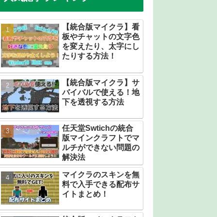
【統合版マイクラ】看
板やチャットの文字色
を変えたり、太字にし
たりする方法！
【統合版マイクラ】サ
バイバルで使える！地
下を透視する方法
任天堂Swtichの統合
版マインクラフトでマ
ルチができない問題の
解決法
マイクラのスキンを無
料で入手できる配布サ
イトまとめ！