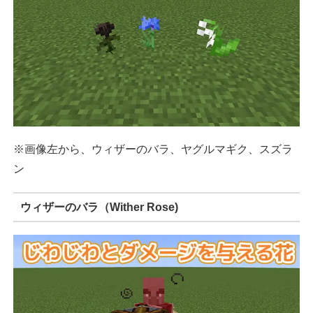
※画像左から、ウィザーのバラ、ヤグルマギク、スズラ
ン
ウィザーのバラ（Wither Rose)