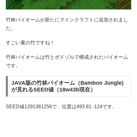
竹林バイオームが新たにマインクラフトに追加されまし
た。
すごい量の竹ですね！
竹林バイオームは竹とポドゾルで構成されたバイオーム
です。
JAVA版の竹林バイオーム（Bamboo Jungle)
が見れるSEED値（18w43b現在）
SEED値1291361256で、位置は493 81 -124です。