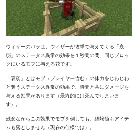
ウィザーのバラは、ウィザーが攻撃で与えてくる「衰
弱」のステータス異常の効果を１秒間の間、同じブロッ
クにいるモブに与える花です。
「衰弱」とはモブ（プレイヤー含む）の体力をじわじわ
と奪うステータス異常の効果で、時間と共にダメージを
与える効果があります（最終的には死んでしまいま
す）。
残念ながらこの効果でモブを倒しても、経験値もアイテ
ムも落としません（現在の仕様では）。