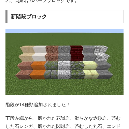
岩、閃緑岩のハーフブロックです。
新階段ブロック
階段が14種類追加されました！
下段左端から、磨かれた花崗岩、滑らかな赤砂岩、苔む
した石レンガ、磨かれた閃緑岩、苔むした丸石、エンド