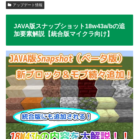
アップデート情報
JAVA版スナップショット18w43a/bの追
加要素解説【統合版マイクラ向け】