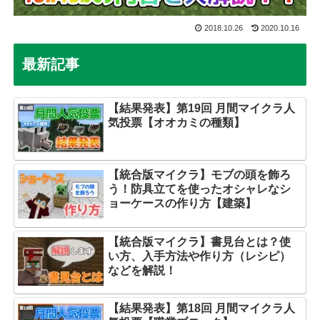
2018.10.26
2020.10.16
最新記事
【結果発表】第19回 月間マイクラ人
気投票【オオカミの種類】
【統合版マイクラ】モブの頭を飾ろ
う！防具立てを使ったオシャレなシ
ョーケースの作り方【建築】
【統合版マイクラ】書見台とは？使
い方、入手方法や作り方（レシピ）
などを解説！
【結果発表】第18回 月間マイクラ人