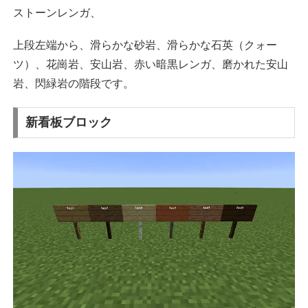
ストーンレンガ、
上段左端から、滑らかな砂岩、滑らかな石英（クォー
ツ）、花崗岩、安山岩、赤い暗黒レンガ、磨かれた安山
岩、閃緑岩の階段です。
新看板ブロック