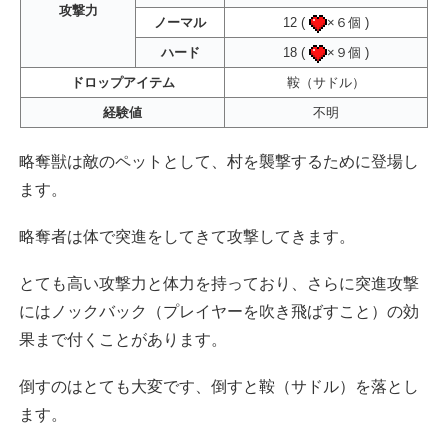
攻撃力
ノーマル
12 (
×６個 )
ハード
18 (
×９個 )
ドロップアイテム
鞍（サドル）
経験値
不明
略奪獣は敵のペットとして、村を襲撃するために登場し
ます。
略奪者は体で突進をしてきて攻撃してきます。
とても高い攻撃力と体力を持っており、さらに突進攻撃
にはノックバック（プレイヤーを吹き飛ばすこと）の効
果まで付くことがあります。
倒すのはとても大変です、倒すと鞍（サドル）を落とし
ます。