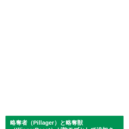
略奪者（Pillager）と略奪獣