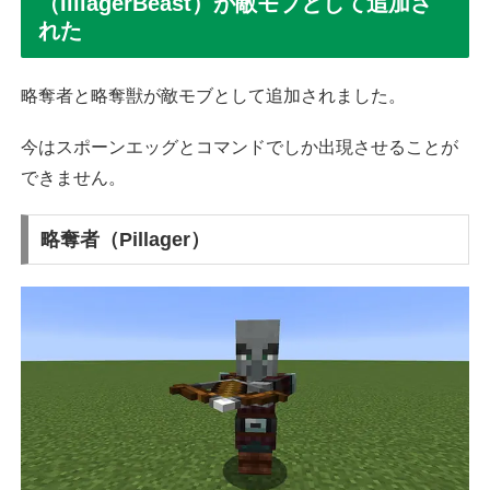
（IlliagerBeast）が敵モブとして追加さ
れた
略奪者と略奪獣が敵モブとして追加されました。
今はスポーンエッグとコマンドでしか出現させることが
できません。
略奪者（Pillager）