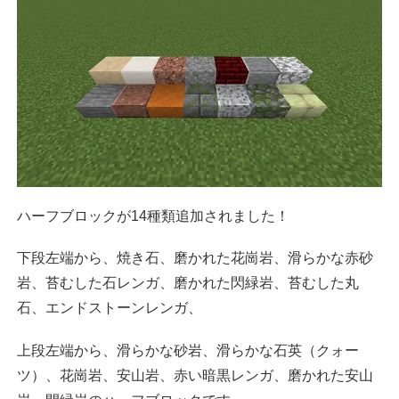
ハーフブロックが14種類追加されました！
下段左端から、焼き石、磨かれた花崗岩、滑らかな赤砂
岩、苔むした石レンガ、磨かれた閃緑岩、苔むした丸
石、エンドストーンレンガ、
上段左端から、滑らかな砂岩、滑らかな石英（クォー
ツ）、花崗岩、安山岩、赤い暗黒レンガ、磨かれた安山