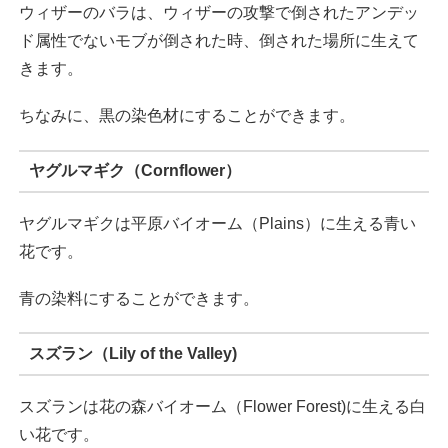
ウィザーのバラは、ウィザーの攻撃で倒されたアンデッ
ド属性でないモブが倒された時、倒された場所に生えて
きます。
ちなみに、黒の染色材にすることができます。
ヤグルマギク（Cornflower）
ヤグルマギクは平原バイオーム（Plains）に生える青い
花です。
青の染料にすることができます。
スズラン（Lily of the Valley)
スズランは花の森バイオーム（Flower Forest)に生える白
い花です。