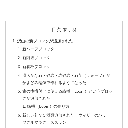
目次
沢山の新ブロックが追加された
新ハーフブロック
新階段ブロック
新看板ブロック
滑らかな石・砂岩・赤砂岩・石英（クォーツ）が
かまどの精錬で作れるようになった
旗の模様付けに使える織機（Loom）というブロッ
クが追加された
織機（Loom）の作り方
新しい花が３種類追加された ウィザーのバラ、
ヤグルマギク、スズラン