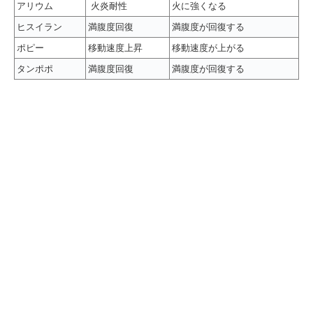
アリウム
火炎耐性
火に強くなる
ヒスイラン
満腹度回復
満腹度が回復する
ポピー
移動速度上昇
移動速度が上がる
タンポポ
満腹度回復
満腹度が回復する