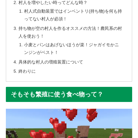
村人を増やしたい時ってどんな時？
村人式自動装置ではインベントリ(持ち物)を何も持
ってない村人が必須！
持ち物が空の村人を作るオススメの方法！農民系の村
人を使おう！
小麦とパンはあげないほうが楽！ジャガイモかニ
ンジンがベスト！
具体的な村人の増殖装置について
終わりに
そもそも繁殖に使う食べ物って？