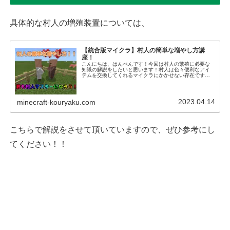
具体的な村人の増殖装置については、
【統合版マイクラ】村人の簡単な増やし方講
座！
こんにちは、はんぺんです！今回は村人の繁殖に必要な
知識の解説をしたいと思います！村人は色々便利なアイ
テムを交換してくれるマイクラにかかせない存在です。
司書からはエンチャント本、道具鍛冶からはダイヤのつ
るはし、武器鍛冶からはダイヤの剣やオノな...
2023.04.14
minecraft-kouryaku.com
こちらで解説をさせて頂いていますので、ぜひ参考にし
てください！！