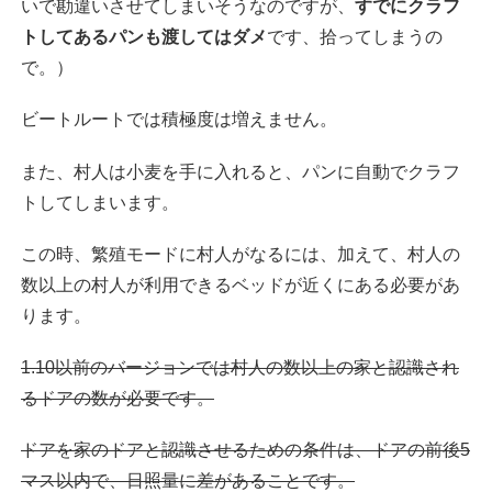
いで勘違いさせてしまいそうなのですが、
すでにクラフ
トしてあるパンも渡してはダメ
です、拾ってしまうの
で。）
ビートルートでは積極度は増えません。
また、村人は小麦を手に入れると、パンに自動でクラフ
トしてしまいます。
この時、繁殖モードに村人がなるには、加えて、村人の
数以上の村人が利用できるベッドが近くにある必要があ
ります。
1.10以前のバージョンでは村人の数以上の家と認識され
るドアの数が必要です。
ドアを家のドアと認識させるための条件は、ドアの前後5
マス以内で、日照量に差があることです。