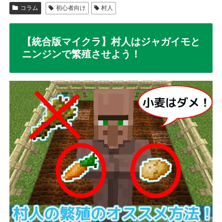
コラム
初心者向け
村人
【統合版マイクラ】村人はジャガイモと
ニンジンで繁殖させよう！