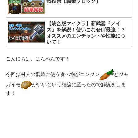
気投票【職業ブロック】
【統合版マイクラ】新武器『メイ
ス』を解説！使いこなせば最強！？
オススメのエンチャントや性能につ
いて！
こんにちは、はんぺんです！
今回は村人の繁殖に使う食べ物がニンジン
とジャ
ガイモ
がいいという結論に至ったので解説をしま
す！