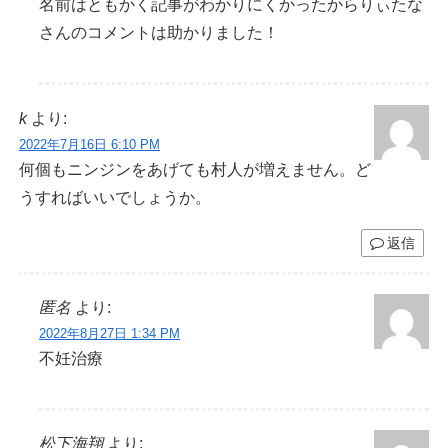
名前はともかく記事がわかりにくかったからりぃたな
さんのコメントは助かりました！
k
より:
2022年7月16日 6:10 PM
何個もニンジンをあげても村人が増えません。ど
うすればいいでしょうか。
返信
匿名
より:
2022年8月27日 1:34 PM
不妊治療
松下海翔
より: