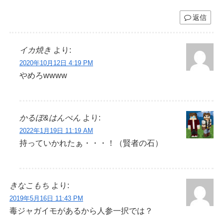
返信
イカ焼き
より:
2020年10月12日 4:19 PM
やめろwwww
かるぼ&はんぺん
より:
2022年1月19日 11:19 AM
持っていかれたぁ・・・！（賢者の石）
きなこもち
より:
2019年5月16日 11:43 PM
毒ジャガイモがあるから人参一択では？