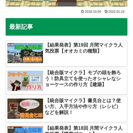
2018.10.04
2022.01.19
最新記事
【結果発表】第19回 月間マイクラ人
気投票【オオカミの種類】
【統合版マイクラ】モブの頭を飾ろ
う！防具立てを使ったオシャレなシ
ョーケースの作り方【建築】
【統合版マイクラ】書見台とは？使
い方、入手方法や作り方（レシピ）
などを解説！
【結果発表】第18回 月間マイクラ人