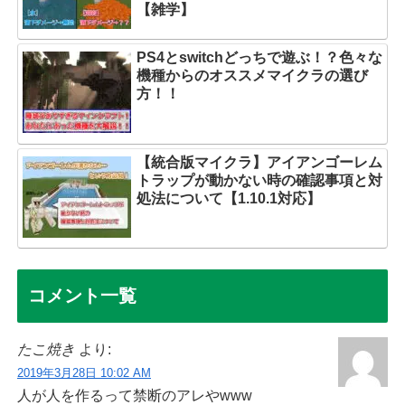
【雑学】
PS4とswitchどっちで遊ぶ！？色々な
機種からのオススメマイクラの選び
方！！
【統合版マイクラ】アイアンゴーレム
トラップが動かない時の確認事項と対
処法について【1.10.1対応】
コメント一覧
たこ焼き
より:
2019年3月28日 10:02 AM
人が人を作るって禁断のアレやwww