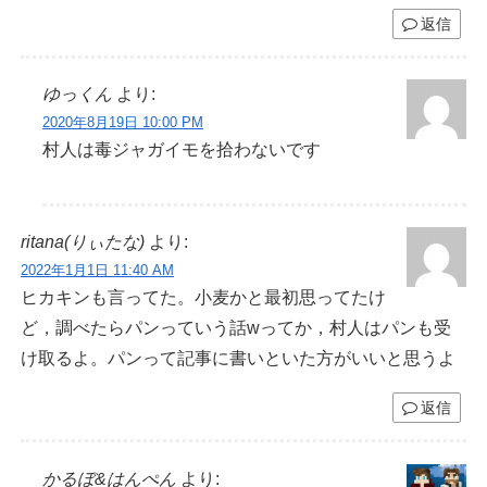
返信
ゆっくん
より:
2020年8月19日 10:00 PM
村人は毒ジャガイモを拾わないです
ritana(りぃたな)
より:
2022年1月1日 11:40 AM
ヒカキンも言ってた。小麦かと最初思ってたけ
ど，調べたらパンっていう話wってか，村人はパンも受
け取るよ。パンって記事に書いといた方がいいと思うよ
返信
かるぼ&はんぺん
より: