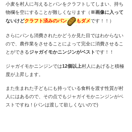
小麦を村人に与えるとパンをクラフトしてしまい、持ち
物欄を空にすることが難しくなります（
※画像に入って
ないけど
クラフト済みのパン
もダメ
です！！）
さらにパンも消費されたかどうか見た目ではわからない
ので、農作業をさせることによって完全に消費させるこ
とができる
ジャガイモかニンジンがベスト
です！！
ジャガイモかニンジンでは
12個以上
村人にあげると積極
度が上昇します。
また生まれた子どもにも持っている食料を渡す性質が村
人にはあるので、その点でもジャガイモかニンジンがベ
ストですね！(パンは渡して欲しくないので)