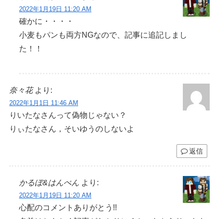
2022年1月19日 11:20 AM
確かに・・・・
小麦もパンも両方NGなので、記事に追記しまし
た！！
奈々花
より:
2022年1月1日 11:46 AM
りいたなさんって偽物じゃない？
りぃたなさん，そいゆうのしないよ
返信
かるぼ&はんぺん
より:
2022年1月19日 11:20 AM
心配のコメントありがとう!!