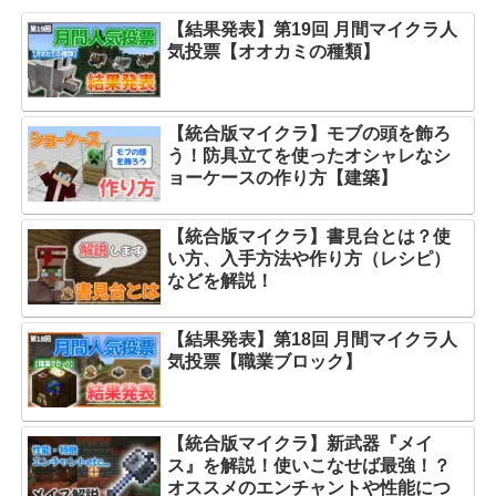
【結果発表】第19回 月間マイクラ人
気投票【オオカミの種類】
【統合版マイクラ】モブの頭を飾ろ
う！防具立てを使ったオシャレなシ
ョーケースの作り方【建築】
【統合版マイクラ】書見台とは？使
い方、入手方法や作り方（レシピ）
などを解説！
【結果発表】第18回 月間マイクラ人
気投票【職業ブロック】
【統合版マイクラ】新武器『メイ
ス』を解説！使いこなせば最強！？
オススメのエンチャントや性能につ