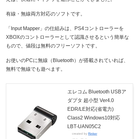
有線・無線両方対応のソフトです。
「Input Mapper」の仕組みは、PS4コントローラーを
XBOXのコントローラーとして認識させるという簡単な
もので、値段は無料のフリーソフトです。
お使いのPCに無線（Bluetooth）が搭載されていれば、
無料で無線でも遊べます。
エレコム Bluetooth USBア
ダプタ 超小型 Ver4.0
EDR/LE対応(省電力)
Class2 Windows10対応
LBT-UAN05C2
created by
Rinker