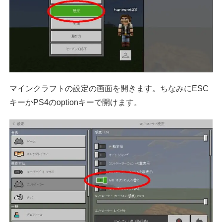
マインクラフトの設定の画面を開きます。ちなみにESC
キーかPS4のoptionキーで開けます。