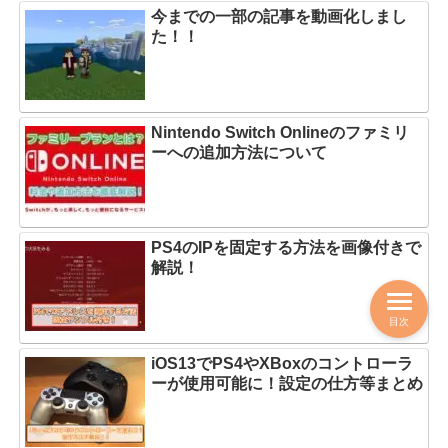
今までの一部の記事を動画化しまし
た！！
Nintendo Switch Onlineのファミリ
ーへの追加方法について
PS4のIPを固定する方法を画像付きで
解説！
目次
iOS13でPS4やXBoxのコントローラ
ーが使用可能に！設定の仕方等まとめ