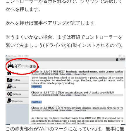
コントローラーが表示されるので、クリックで選択して
次へを押します。
次へを押せば無事ペアリングが完了します。
※うまくいかない場合、まずは有線でコントローラーを
繋いでみましょう(ドライバが自動インストされるので)。
この赤丸部分がWi-Fiのマークになっていれば、無事に無