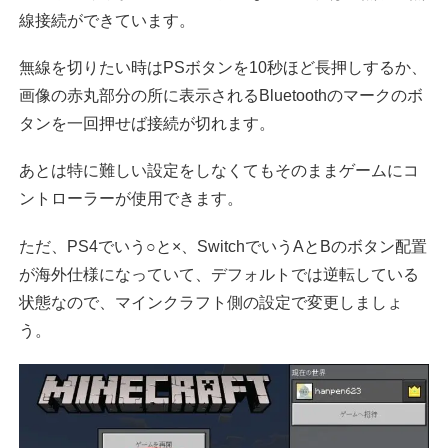
線接続ができています。
無線を切りたい時はPSボタンを10秒ほど長押しするか、
画像の赤丸部分の所に表示されるBluetoothのマークのボ
タンを一回押せば接続が切れます。
あとは特に難しい設定をしなくてもそのままゲームにコ
ントローラーが使用できます。
ただ、PS4でいう○と×、SwitchでいうAとBのボタン配置
が海外仕様になっていて、デフォルトでは逆転している
状態なので、マインクラフト側の設定で変更しましょ
う。