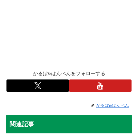
かるぼ&はんぺんをフォローする
かるぼ&はんぺん
関連記事