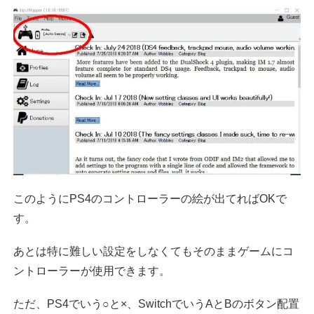
このようにPS4のコントローラーの絵が出てればOKで
す。
あとは特に難しい設定をしなくてもそのままゲームにコ
ントローラーが使用できます。
ただ、PS4でいう○と×、SwitchでいうAとBのボタン配置